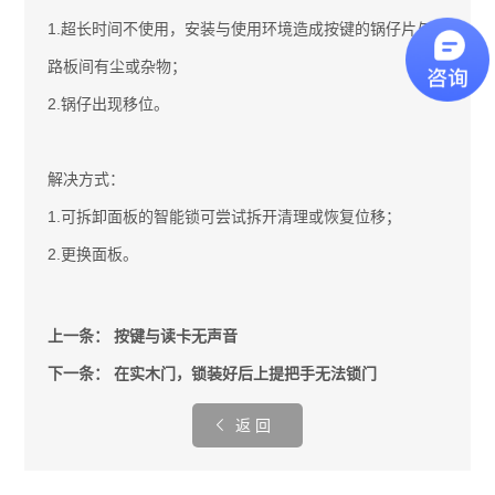
1.超长时间不使用，安装与使用环境造成按键的锅仔片与线
路板间有尘或杂物；
2.锅仔出现移位。
解决方式：
1.可拆卸面板的智能锁可尝试拆开清理或恢复位移；
2.更换面板。
上一条：
按键与读卡无声音
下一条：
在实木门，锁装好后上提把手无法锁门
返 回