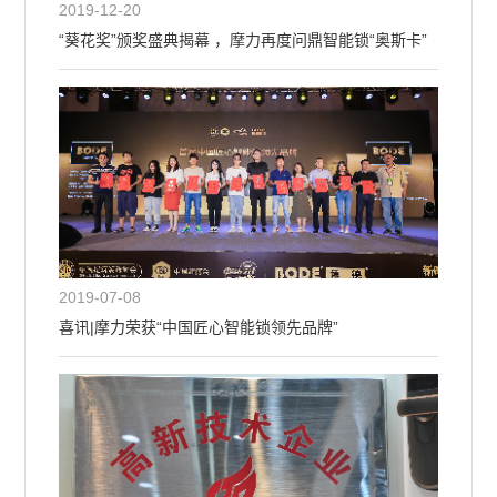
2019-12-20
“葵花奖”颁奖盛典揭幕 ，摩力再度问鼎智能锁“奥斯卡”
2019-07-08
喜讯|摩力荣获“中国匠心智能锁领先品牌”