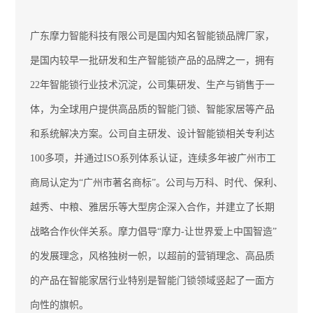
广东摩力智能科技有限公司是国内知名智能锁品牌厂家，
是
国内较早一批研发和生产智能锁产品的品牌之一，拥有
22年智能锁行业技术沉淀，
公司集研发、生产与销售于一
体，为全球用户提供高品质的智能门锁、智能家居等产品
和系统解决方案。公司自主研发、设计
智能锁相关
专利达
100多项，并通过ISO
系列
体系认证
，
连续
多年
被广州市工
商局认定为
“广州市著名商标”。公司与万科、时代、保利、
越秀、中粮、雅居乐等大型房企深入合作，并建立了长期
战略合作伙伴关系。摩力倡导“摩力-让世界爱上中国智造”
的发展理念，风格独树一帜，以超前的营销理念、高品质
的产品在智能家居行业特别是智能门锁领域竖起了一面方
向性的旗帜。