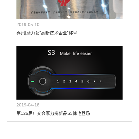
2019-05-10
喜讯|摩力获“高新技术企业”称号
2019-04-18
第125届广交会摩力携新品S3惊艳登场